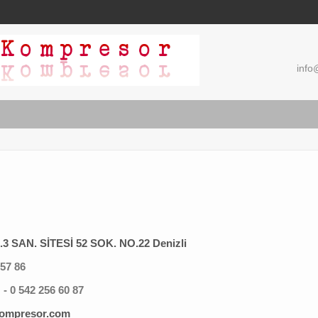
info
 SAN. SİTESİ 52 SOK. NO.22 Denizli
 57 86
- 0 542 256 60 87
kompresor.com