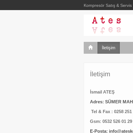
Kompresör Satış & Servis
İletişim
İletişim
İsmail ATEŞ
Adres: SÜMER MAH.3
Tel & Fax : 0258 251
Gsm: 0532 526 01 29 
E-Posta: info@ates